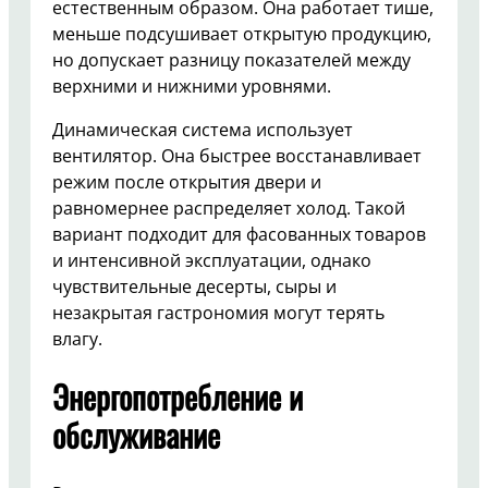
естественным образом. Она работает тише,
меньше подсушивает открытую продукцию,
но допускает разницу показателей между
верхними и нижними уровнями.
Динамическая система использует
вентилятор. Она быстрее восстанавливает
режим после открытия двери и
равномернее распределяет холод. Такой
вариант подходит для фасованных товаров
и интенсивной эксплуатации, однако
чувствительные десерты, сыры и
незакрытая гастрономия могут терять
влагу.
Энергопотребление и
обслуживание