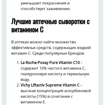
уменьшает покраснения и
способствует заживлению.
Лучшие аптечные сыворотки с
витамином C
В аптеках можно найти множество
эффективных средств, содержащих жидкий
витамин C. Среди популярных брендов:
La Roche-Posay Pure Vitamin C10
–
содержит 10% чистого витамина C,
гиалуроновую кислоту и термальную
воду.
Vichy Liftactiv Supreme Vitamin C
–
высокая концентрация аскорбиновой
кислоты (15%) в сочетании с
витамином E.