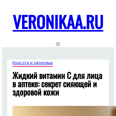
Перейти
к
VERONIKAA.RU
содержимому
Красота и здоровье
Жидкий витамин C для лица
в аптеке: секрет сияющей и
здоровой кожи