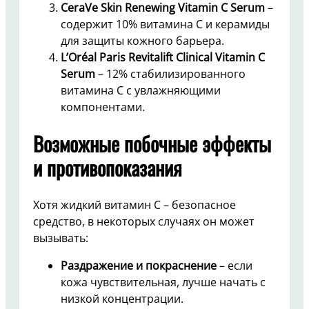
CeraVe Skin Renewing Vitamin C Serum
–
содержит 10% витамина C и керамиды
для защиты кожного барьера.
L’Oréal Paris Revitalift Clinical Vitamin C
Serum
– 12% стабилизированного
витамина C с увлажняющими
компонентами.
Возможные побочные эффекты
и противопоказания
Хотя жидкий витамин C – безопасное
средство, в некоторых случаях он может
вызывать:
Раздражение и покраснение
– если
кожа чувствительная, лучше начать с
низкой концентрации.