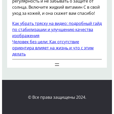
регулярность и не забывать о защите от
солнца. Включите жидкий витамин C в свой
уход за кожей, и она скажет вам спасибо!
Как убрать тряску на видео: подробный гайд
по стабилизации и улучшению качества
изображения
Человек без цели: Как отсутствие
ориентира влияет на жизнь и что с этим
делать
© Все права защищены 2024.