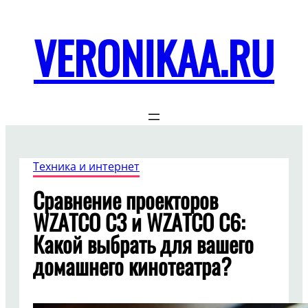
Перейти
к
VERONIKAA.RU
содержимому
Техника и интернет
Сравнение проекторов
WZATCO C3 и WZATCO C6:
Какой выбрать для вашего
домашнего кинотеатра?