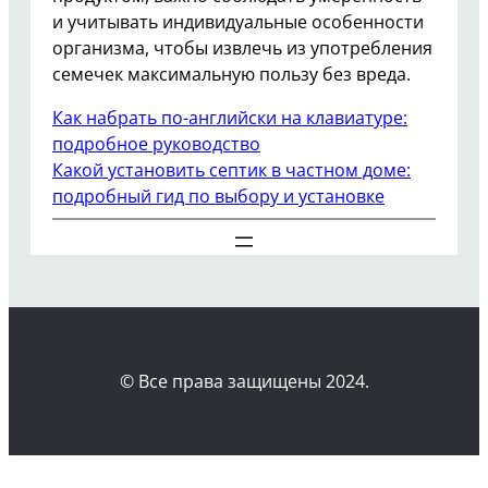
и учитывать индивидуальные особенности
организма, чтобы извлечь из употребления
семечек максимальную пользу без вреда.
Как набрать по-английски на клавиатуре:
подробное руководство
Какой установить септик в частном доме:
подробный гид по выбору и установке
© Все права защищены 2024.