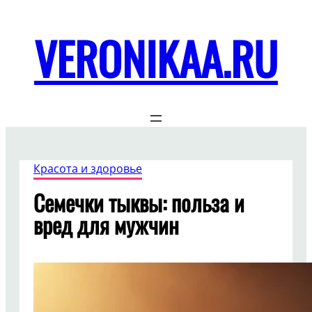
Перейти
к
VERONIKAA.RU
содержимому
Красота и здоровье
Семечки тыквы: польза и
вред для мужчин