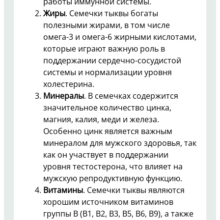
работы иммунной системы.
Жиры
. Семечки тыквы богаты
полезными жирами, в том числе
омега-3 и омега-6 жирными кислотами,
которые играют важную роль в
поддержании сердечно-сосудистой
системы и нормализации уровня
холестерина.
Минералы
. В семечках содержится
значительное количество цинка,
магния, калия, меди и железа.
Особенно цинк является важным
минералом для мужского здоровья, так
как он участвует в поддержании
уровня тестостерона, что влияет на
мужскую репродуктивную функцию.
Витамины
. Семечки тыквы являются
хорошим источником витаминов
группы B (B1, B2, B3, B5, B6, B9), а также