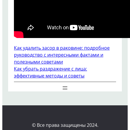
Как удалить засор в раковине: подробное
руководство с интересными фактами и
полезными советами
Как убрать раздражение с лица:
эффективные методы и советы
© Все права защищены 2024.