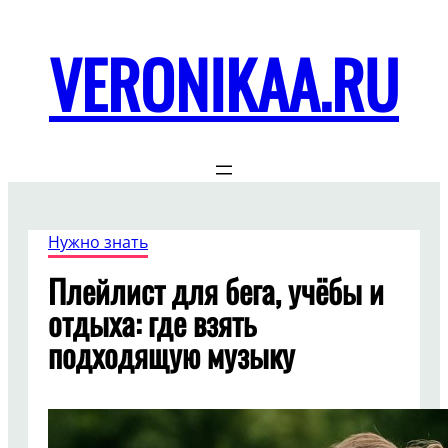
Перейти
к
VERONIKAA.RU
содержимому
Нужно знать
Плейлист для бега, учёбы и
отдыха: где взять
подходящую музыку