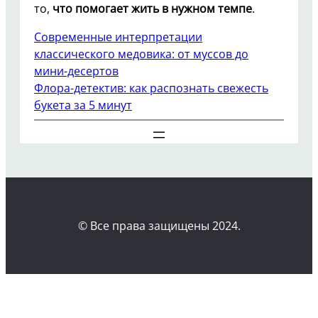
то,
что помогает жить в нужном темпе
.
Современные интерпретации
классического медовика: от муссов до
мини-десертов
Флора-детектив: как распознать свежесть
букета за 5 минут
© Все права защищены 2024.