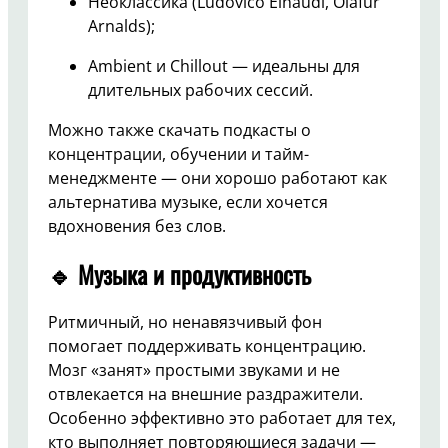
Неоклассика (Ludovico Einaudi, Ólafur
Arnalds);
Ambient и Chillout — идеальны для
длительных рабочих сессий.
Можно также скачать подкасты о
концентрации, обучении и тайм-
менеджменте — они хорошо работают как
альтернатива музыке, если хочется
вдохновения без слов.
🔹 Музыка и продуктивность
Ритмичный, но ненавязчивый фон
помогает поддерживать концентрацию.
Мозг «занят» простыми звуками и не
отвлекается на внешние раздражители.
Особенно эффективно это работает для тех,
кто выполняет повторяющиеся задачи —