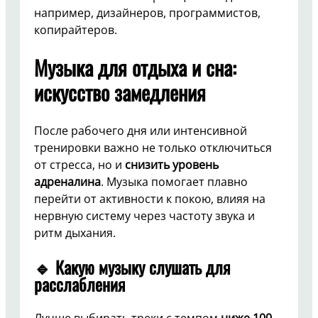
например, дизайнеров, программистов,
копирайтеров.
Музыка для отдыха и сна:
искусство замедления
После рабочего дня или интенсивной
тренировки важно не только отключиться
от стресса, но и
снизить уровень
адреналина
. Музыка помогает плавно
перейти от активности к покою, влияя на
нервную систему через частоту звука и
ритм дыхания.
🔹 Какую музыку слушать для
расслабления
Лучше выбирать треки с темпом
ниже 100