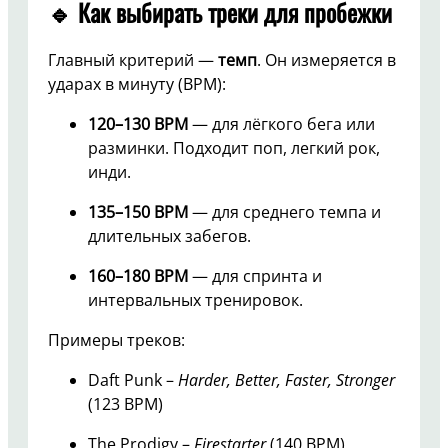
🔹 Как выбирать треки для пробежки
Главный критерий —
темп
. Он измеряется в
ударах в минуту (BPM):
120–130 BPM
— для лёгкого бега или
разминки. Подходит поп, легкий рок,
инди.
135–150 BPM
— для среднего темпа и
длительных забегов.
160–180 BPM
— для спринта и
интервальных тренировок.
Примеры треков:
Daft Punk –
Harder, Better, Faster, Stronger
(123 BPM)
The Prodigy –
Firestarter
(140 BPM)