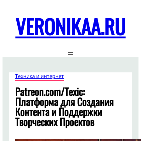
Перейти
к
VERONIKAA.RU
содержимому
Техника и интернет
Patreon.com/Texic:
Платформа для Создания
Контента и Поддержки
Творческих Проектов