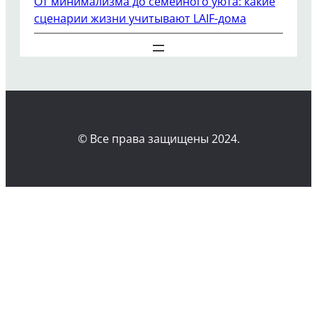
От минимализма до семейного уюта: какие
сценарии жизни учитывают LAIF-дома
© Все права защищены 2024.