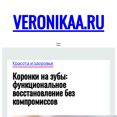
Перейти
к
VERONIKAA.RU
содержимому
Красота и здоровье
Коронки на зубы:
функциональное
восстановление без
компромиссов