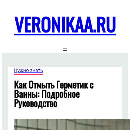
Перейти
к
VERONIKAA.RU
содержимому
Нужно знать
Как Отмыть Герметик с
Ванны: Подробное
Руководство