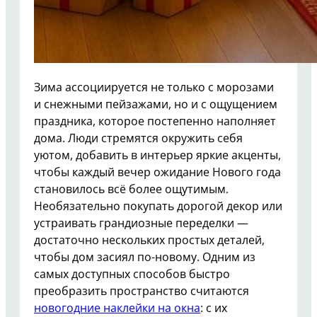
Зима ассоциируется не только с морозами
и снежными пейзажами, но и с ощущением
праздника, которое постепенно наполняет
дома. Люди стремятся окружить себя
уютом, добавить в интерьер яркие акценты,
чтобы каждый вечер ожидание Нового года
становилось всё более ощутимым.
Необязательно покупать дорогой декор или
устраивать грандиозные переделки —
достаточно нескольких простых деталей,
чтобы дом засиял по-новому. Одним из
самых доступных способов быстро
преобразить пространство считаются
новогодние наклейки на окна
: с их