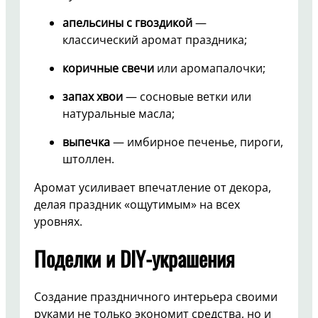
апельсины с гвоздикой
—
классический аромат праздника;
коричные свечи
или аромапалочки;
запах хвои
— сосновые ветки или
натуральные масла;
выпечка
— имбирное печенье, пироги,
штоллен.
Аромат усиливает впечатление от декора,
делая праздник «ощутимым» на всех
уровнях.
Поделки и DIY-украшения
Создание праздничного интерьера своими
руками не только экономит средства, но и