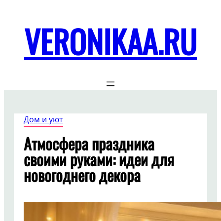
Перейти
к
VERONIKAA.RU
содержимому
Дом и уют
Атмосфера праздника
своими руками: идеи для
новогоднего декора