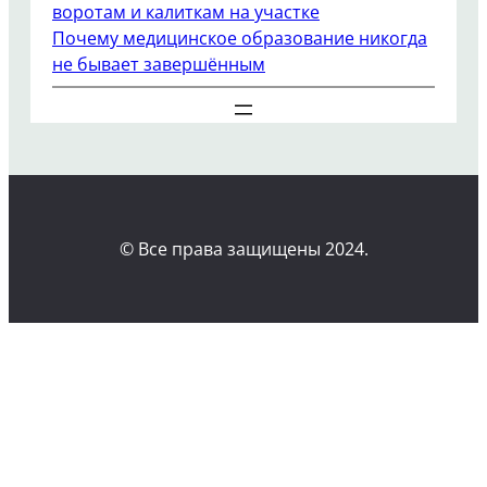
воротам и калиткам на участке
Почему медицинское образование никогда
не бывает завершённым
© Все права защищены 2024.